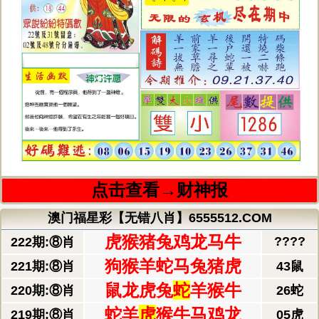
点击查看→财神报