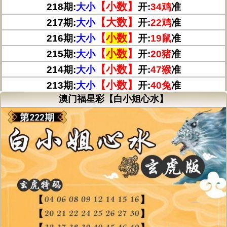
澳门福星彩【白小姐心水】